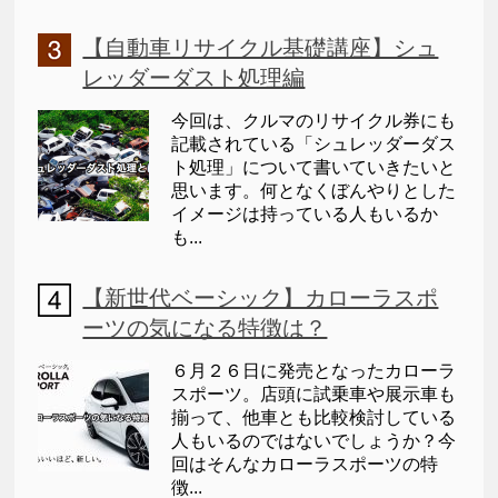
【自動車リサイクル基礎講座】シュ
レッダーダスト処理編
今回は、クルマのリサイクル券にも
記載されている「シュレッダーダス
ト処理」について書いていきたいと
思います。何となくぼんやりとした
イメージは持っている人もいるか
も...
【新世代ベーシック】カローラスポ
ーツの気になる特徴は？
６月２６日に発売となったカローラ
スポーツ。店頭に試乗車や展示車も
揃って、他車とも比較検討している
人もいるのではないでしょうか？今
回はそんなカローラスポーツの特
徴...