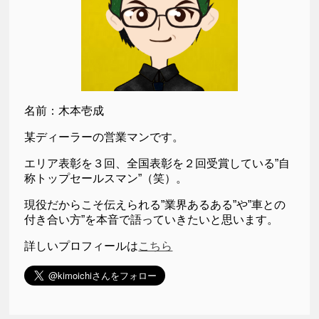
名前：木本壱成
某ディーラーの営業マンです。
エリア表彰を３回、全国表彰を２回受賞している”自
称トップセールスマン”（笑）。
現役だからこそ伝えられる”業界あるある”や”車との
付き合い方”を本音で語っていきたいと思います。
詳しいプロフィールは
こちら