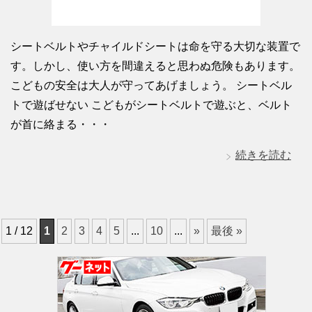
シートベルトやチャイルドシートは命を守る大切な装置で
す。しかし、使い方を間違えると思わぬ危険もあります。
こどもの安全は大人が守ってあげましょう。 シートベル
トで遊ばせない こどもがシートベルトで遊ぶと、ベルト
が首に絡まる・・・
続きを読む
1 / 12
1
2
3
4
5
...
10
...
»
最後 »