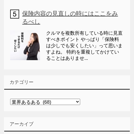
保険内容の見直しの時にはここをみ
るべし
クルマを複数所有している時に見直
すべきポイント やっぱり「保険料
は少しでも安くしたい」って思いま
すよね。 特約を重複してかけてい
ることはありませ...
カテゴリー
カ
テ
ゴ
リ
アーカイブ
ー