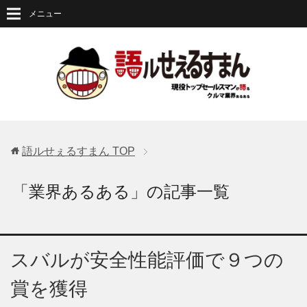
メニュー
語ルせぇるすまん
TOP
「業界あるある」の記事一覧
スバルが安全性能評価で９つの
賞を獲得