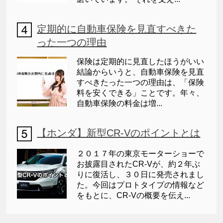
定期的に自動車保険を見直すべきた
った一つの理由
保険は定期的に見直したほうがいい
結論からいうと、自動車保険を見直
すべきたった一つの理由は、「保険
料を安くできる」ことです。年々、
自動車保険の料金は増...
【ホンダ】新型CR-Vのポイントとは
２０１７年の東京モーターショーで
お披露目されたCR-Vが、約２年ぶ
りに復活し、３０日に発売されまし
た。今回はプロトタイプの情報など
をもとに、CR-Vの概要を伝え...