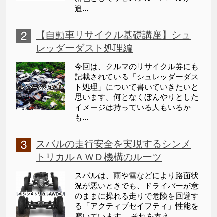
追...
【自動車リサイクル基礎講座】シュ
レッダーダスト処理編
今回は、クルマのリサイクル券にも
記載されている「シュレッダーダス
ト処理」について書いていきたいと
思います。何となくぼんやりとした
イメージは持っている人もいるか
も...
スバルの走行安全を実現するシンメ
トリカルＡＷＤ機構のルーツ
スバルは、雨や雪などにより路面状
況が悪いときでも、ドライバーが意
のままに操れる走りで危険を回避す
る「アクティブセイフティ」性能を
磨いています。 それを支え...