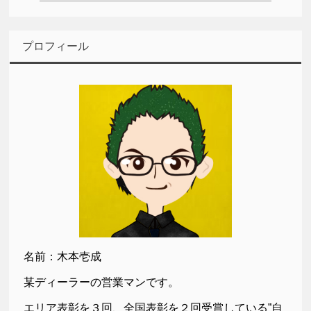
プロフィール
名前：木本壱成
某ディーラーの営業マンです。
エリア表彰を３回、全国表彰を２回受賞している”自