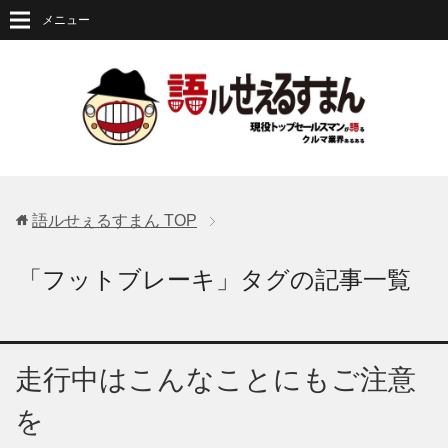
メニュー
語ルせぇるすまん
TOP
「フットブレーキ」タグの記事一覧
走行中はこんなことにもご注意
を