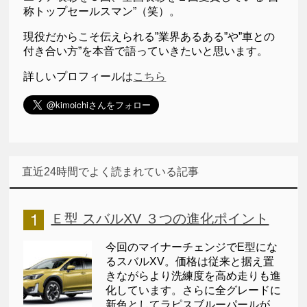
称トップセールスマン”（笑）。
現役だからこそ伝えられる”業界あるある”や”車との
付き合い方”を本音で語っていきたいと思います。
詳しいプロフィールは
こちら
直近24時間でよく読まれている記事
Ｅ型 スバルXV ３つの進化ポイント
今回のマイナーチェンジでE型にな
るスバルXV。価格は従来と据え置
きながらより洗練度を高め走りも進
化しています。さらに全グレードに
新色としてラピスブルーパールが