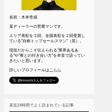
名前：木本壱成
某ディーラーの営業マンです。
エリア表彰を３回、全国表彰を２回受賞し
ている”自称トップセールスマン”（笑）。
現役だからこそ伝えられる”業界あるあ
る”や”車との付き合い方”を本音で語ってい
きたいと思います。
詳しいプロフィールは
こちら
直近24時間でよく読まれている記事