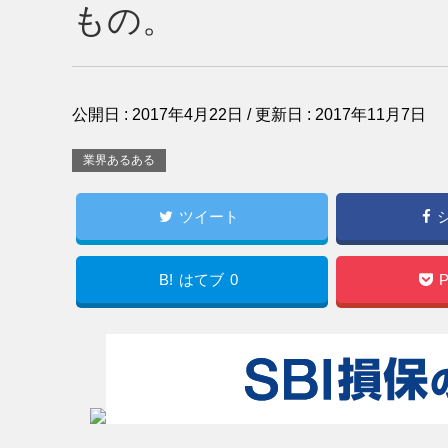
もの。
公開日 :
2017年4月22日
/ 更新日 :
2017年11月7日
業界あるある
ツイート
B!
はてブ
0
P