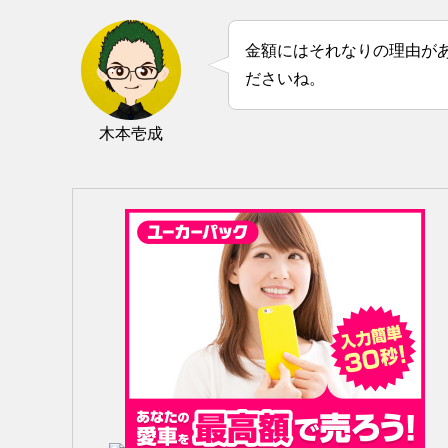
金額にはそれなりの理由が
ださいね。
木本壱成