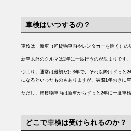
車検はいつするの？
車検は、新車（軽貨物車両やレンタカーを除く）の
新車以外のクルマは2年に一度行うのが決まりです
つまり、通常は最初だけ3年で、それ以降はずっと2
になるといったものもありますが、実際1年おきに
ただし、軽貨物車両は新車からずっと2年に一度車
どこで車検は受けられるのか？