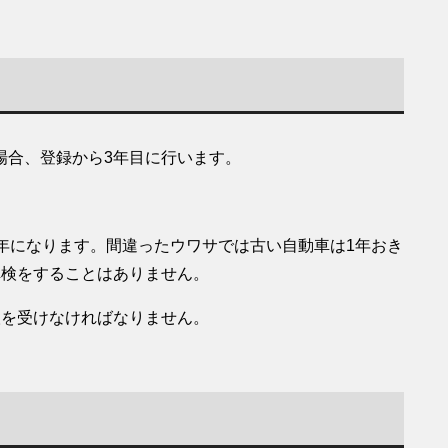
場合、登録から3年目に行います。
。
年になります。間違ったウワサでは古い自動車は1年おき
車検をすることはありません。
検を受けなければなりません。