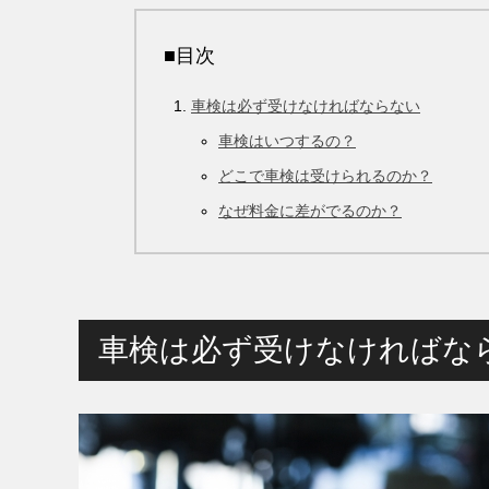
■目次
車検は必ず受けなければならない
車検はいつするの？
どこで車検は受けられるのか？
なぜ料金に差がでるのか？
車検は必ず受けなければな