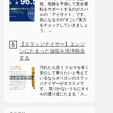
視、危険を予測して安全運
転をサポートするのがスバ
ルの「アイサイト」です。
気になるその”すごい”実力
をチェックしていきましょ
う。 ...
【スラッジナイザー】エンジ
ンにたまった油垢を洗浄除去
する
汚れたら洗う クルマを長く
安心して乗りたいと考えて
いるならオベロンのスラッ
ジナイザーがオススメで
す。 気づかないうちにオイ
ルの通り道にたまる「ス...