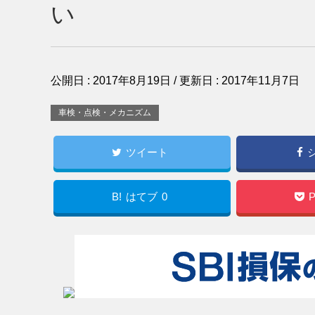
い
公開日 :
2017年8月19日
/ 更新日 :
2017年11月7日
車検・点検・メカニズム
ツイート
B!
はてブ
0
P