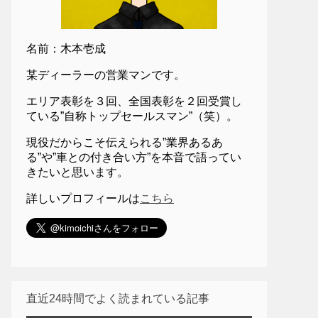
名前：木本壱成
某ディーラーの営業マンです。
エリア表彰を３回、全国表彰を２回受賞し
ている”自称トップセールスマン”（笑）。
現役だからこそ伝えられる”業界あるあ
る”や”車との付き合い方”を本音で語ってい
きたいと思います。
詳しいプロフィールは
こちら
直近24時間でよく読まれている記事