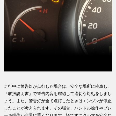
走行中に警告灯が点灯した場合は、安全な場所に停車し、
「取扱説明書」で警告内容を確認して適切な対処をしまし
ょう。また、警告灯が全て点灯したときはエンジンが停止
したことが考えられます。その場合、ハンドル操作やブレ
ーキ操作が非常に重くなります。慌てずにクルマを安全な