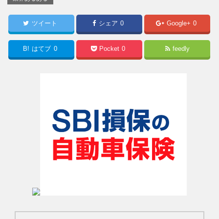
ツイート
シェア
0
Google+
0
B!
はてブ
0
Pocket
0
feedly