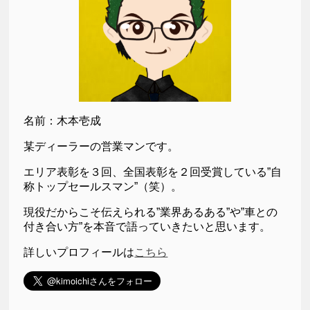
名前：木本壱成
某ディーラーの営業マンです。
エリア表彰を３回、全国表彰を２回受賞している”自
称トップセールスマン”（笑）。
現役だからこそ伝えられる”業界あるある”や”車との
付き合い方”を本音で語っていきたいと思います。
詳しいプロフィールは
こちら