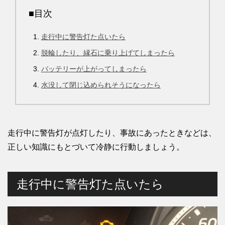
■目次
走行中に警告灯た点いたら
脱輪したり、縁石に乗り上げてしまったら
バッテリーが上がってしまったら
水没して閉じ込められそうになったら
走行中に警告灯が点灯したり、事故にあったときなどは、
正しい知識にもとづいて冷静に行動しましょう。
走行中に警告灯た点いたら