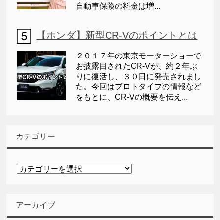
自動車保険の料金は増...
【ホンダ】新型CR-Vのポイントとは
２０１７年の東京モーターショーで
お披露目されたCR-Vが、約２年ぶ
りに復活し、３０日に発売されまし
た。今回はプロトタイプの情報など
をもとに、CR-Vの概要を伝え...
カテゴリー
カ
テ
ゴ
リ
アーカイブ
ー