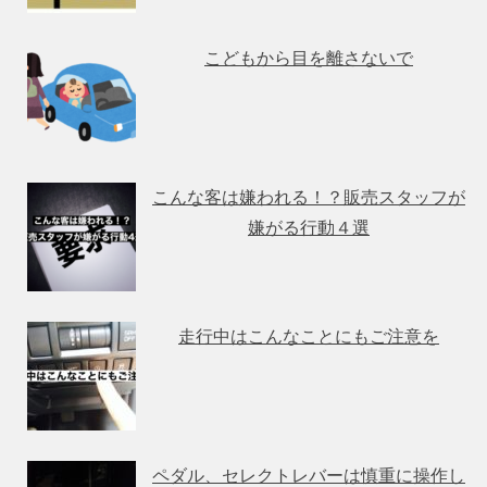
こどもから目を離さないで
こんな客は嫌われる！？販売スタッフが
嫌がる行動４選
走行中はこんなことにもご注意を
ペダル、セレクトレバーは慎重に操作し