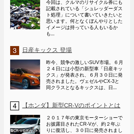
今回は、クルマのリサイクル券にも
記載されている「シュレッダーダス
ト処理」について書いていきたいと
思います。何となくぼんやりとした
イメージは持っている人もいるか
も...
日産キックス 登場
昨今、競争の激しいSUV市場。６月
２４日には小型の新型車「日産キッ
クス」が発表され、６月３０日に発
売されました。ヴェゼルやCX-3と
同クラスとなるキックスは、日...
【ホンダ】新型CR-Vのポイントとは
２０１７年の東京モーターショーで
お披露目されたCR-Vが、約２年ぶ
りに復活し、３０日に発売されまし