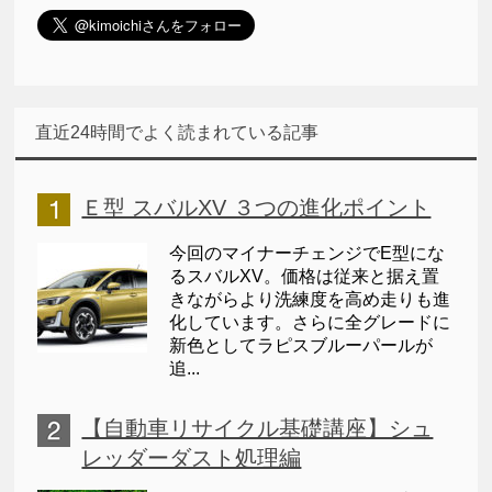
直近24時間でよく読まれている記事
Ｅ型 スバルXV ３つの進化ポイント
今回のマイナーチェンジでE型にな
るスバルXV。価格は従来と据え置
きながらより洗練度を高め走りも進
化しています。さらに全グレードに
新色としてラピスブルーパールが
追...
【自動車リサイクル基礎講座】シュ
レッダーダスト処理編