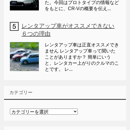
た。今回はプロトタイプの情報など
をもとに、CR-Vの概要を伝え...
レンタアップ車がオススメできない
６つの理由
レンタアップ車は正直オススメでき
ません レンタアップ車って聞いた
ことがありますか？ 簡単にいう
と、レンタカー上がりのクルマのこ
とです。 レ...
カテゴリー
カ
テ
ゴ
リ