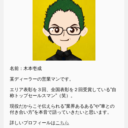
名前：木本壱成
某ディーラーの営業マンです。
エリア表彰を３回、全国表彰を２回受賞している”自
称トップセールスマン”（笑）。
現役だからこそ伝えられる”業界あるある”や”車との
付き合い方”を本音で語っていきたいと思います。
詳しいプロフィールは
こちら