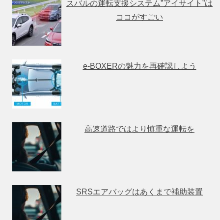
スバルの運転支援システム”アイサイト”は
ココがすごい
e-BOXERの魅力を再確認しよう
高速道路ではより慎重な運転を
SRSエアバッグはあくまで補助装置