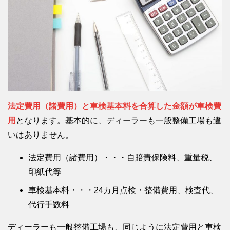
法定費用（諸費用）と車検基本料を合算した金額が車検費
用
となります。基本的に、ディーラーも一般整備工場も違
いはありません。
法定費用（諸費用）・・・自賠責保険料、重量税、
印紙代等
車検基本料・・・24カ月点検・整備費用、検査代、
代行手数料
ディーラーも一般整備工場も、同じように法定費用と車検