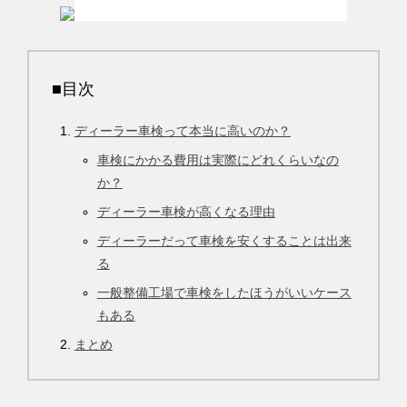
■目次
ディーラー車検って本当に高いのか？
車検にかかる費用は実際にどれくらいなの
か？
ディーラー車検が高くなる理由
ディーラーだって車検を安くすることは出来
る
一般整備工場で車検をしたほうがいいケース
もある
まとめ