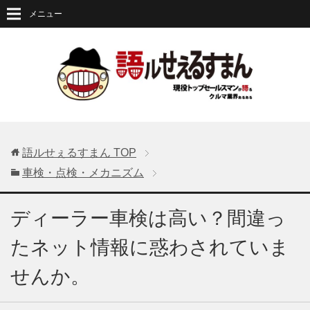
メニュー
語ルせぇるすまん
TOP
車検・点検・メカニズム
ディーラー車検は高い？間違っ
たネット情報に惑わされていま
せんか。