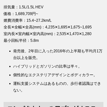
排気量：1.5L/1.5L HEV
価格：1,689,709円~
燃費消費率：15.4~27.2km/L
全長✕全幅✕全高(mm)：4,235✕1,695✕1,675~1,695
室内長✕室内幅✕室内高(mm)：2,535✕1,470✕1,280
最小回転半径：5.8m
発売後、2年目に入った2016年の上半期も平均月1万
台以上を販売。
ハイブリッドとガソリンの比率は半々。
個性的なエクステリアデザインとボディカラー。
運転支援システムはあるものの、歩行者認識はでき
ない。