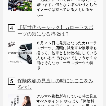
思います。何となくぼんやりとした
イメージは持っている人もいるか
も...
【新世代ベーシック】カローラスポ
ーツの気になる特徴は？
６月２６日に発売となったカローラ
スポーツ。店頭に試乗車や展示車も
揃って、他車とも比較検討している
人もいるのではないでしょうか？今
回はそんなカローラスポーツの特
徴...
保険内容の見直しの時にはここをみ
るべし
クルマを複数所有している時に見直
すべきポイント やっぱり「保険料