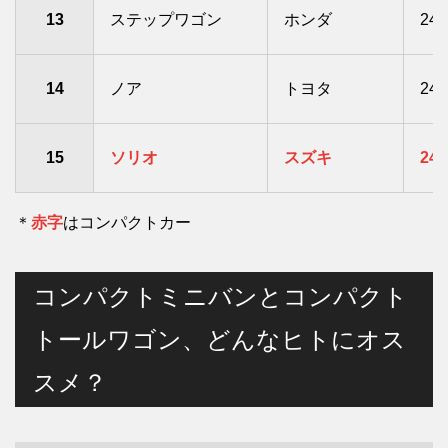
13
ステップワゴン
ホンダ
24,
14
ノア
トヨタ
24,
15
ソリオ
スズキ
24,
＊
赤字
はコンパクトカー
コンパクトミニバンとコンパクト
トールワゴン、どんなヒトにオス
スメ？