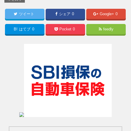
ツイート
シェア
0
Google+
0
B!
はてブ
0
Pocket
0
feedly