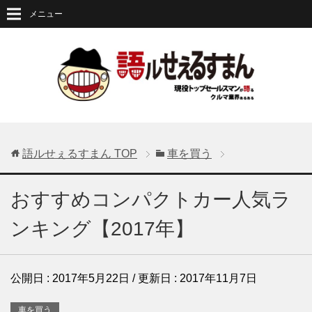
メニュー
語ルせぇるすまん
TOP
車を買う
おすすめコンパクトカー人気ラ
ンキング【2017年】
公開日 :
2017年5月22日
/ 更新日 :
2017年11月7日
車を買う