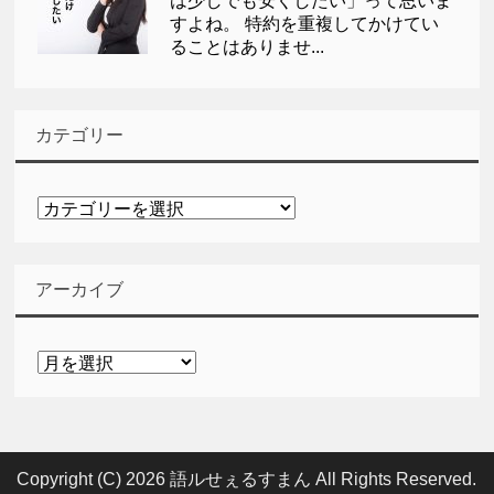
は少しでも安くしたい」って思いま
すよね。 特約を重複してかけてい
ることはありませ...
カテゴリー
カ
テ
ゴ
リ
アーカイブ
ー
ア
ー
カ
イ
ブ
Copyright (C) 2026 語ルせぇるすまん
All Rights Reserved.