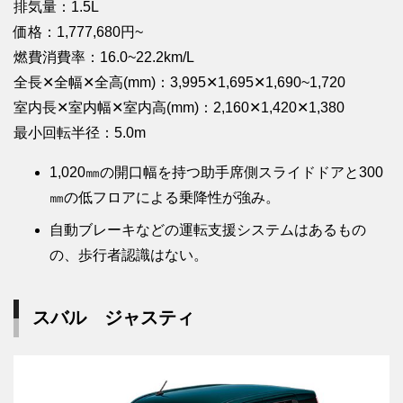
排気量：1.5L
価格：1,777,680円~
燃費消費率：16.0~22.2km/L
全長✕全幅✕全高(mm)：3,995✕1,695✕1,690~1,720
室内長✕室内幅✕室内高(mm)：2,160✕1,420✕1,380
最小回転半径：5.0m
1,020㎜の開口幅を持つ助手席側スライドドアと300
㎜の低フロアによる乗降性が強み。
自動ブレーキなどの運転支援システムはあるもの
の、歩行者認識はない。
スバル ジャスティ