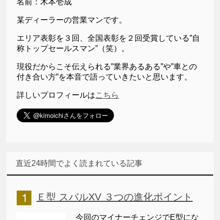
名前：木本壱成
某ディーラーの営業マンです。
エリア表彰を３回、全国表彰を２回受賞している”自
称トップセールスマン”（笑）。
現役だからこそ伝えられる”業界あるある”や”車との
付き合い方”を本音で語っていきたいと思います。
詳しいプロフィールは
こちら
直近24時間でよく読まれている記事
Ｅ型 スバルXV ３つの進化ポイント
今回のマイナーチェンジでE型にな