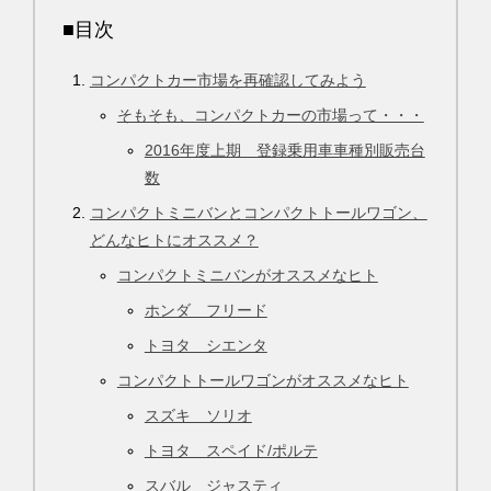
■目次
コンパクトカー市場を再確認してみよう
そもそも、コンパクトカーの市場って・・・
2016年度上期 登録乗用車車種別販売台
数
コンパクトミニバンとコンパクトトールワゴン、
どんなヒトにオススメ？
コンパクトミニバンがオススメなヒト
ホンダ フリード
トヨタ シエンタ
コンパクトトールワゴンがオススメなヒト
スズキ ソリオ
トヨタ スペイド/ポルテ
スバル ジャスティ