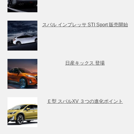
スバル インプレッサ STI Sport 販売開始
日産キックス 登場
Ｅ型 スバルXV ３つの進化ポイント