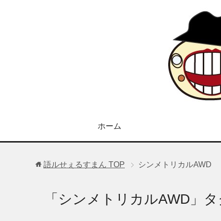
ホーム
語ルせぇるすまん
TOP
シンメトリカルAWD
「シンメトリカルAWD」タ