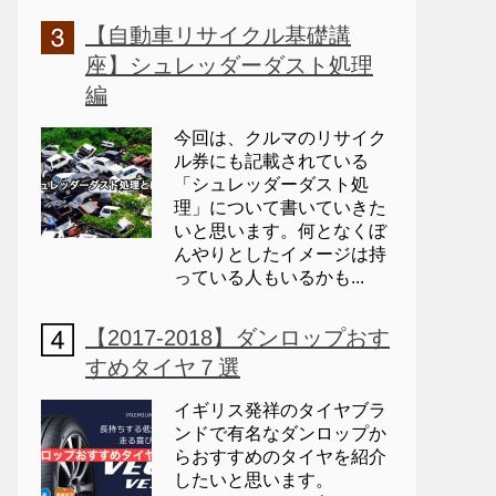
【自動車リサイクル基礎講
座】シュレッダーダスト処理
編
今回は、クルマのリサイク
ル券にも記載されている
「シュレッダーダスト処
理」について書いていきた
いと思います。何となくぼ
んやりとしたイメージは持
っている人もいるかも...
【2017-2018】ダンロップおす
すめタイヤ７選
イギリス発祥のタイヤブラ
ンドで有名なダンロップか
らおすすめのタイヤを紹介
したいと思います。