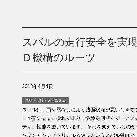
スバルの走行安全を実
Ｄ機構のルーツ
2018年4月4日
車検・点検・メカニズム
スバルは、雨や雪などにより路面状況が悪いときで
ーが意のままに操れる走りで危険を回避する「アク
ティ」性能を磨いています。 それを支えているのが
ンジンとシンメトリカルＡＷＤというスバル独自の