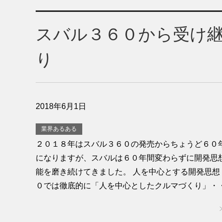
スバル３６０から受け
り
2018年6月1日
業界あるある
２０１８年はスバル３６０の発売からちょうど６０
になりますが、スバルは６０年間変わらずに開発思
能を磨き続けてきました。 人を中心とする開発思想
０では徹底的に「人を中心としたクルマづくり」・