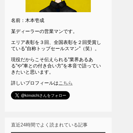
名前：木本壱成
某ディーラーの営業マンです。
エリア表彰を３回、全国表彰を２回受賞し
ている”自称トップセールスマン”（笑）。
現役だからこそ伝えられる”業界あるあ
る”や”車との付き合い方”を本音で語ってい
きたいと思います。
詳しいプロフィールは
こちら
直近24時間でよく読まれている記事