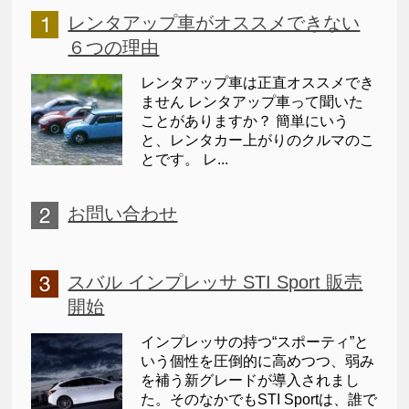
レンタアップ車がオススメできない
６つの理由
レンタアップ車は正直オススメでき
ません レンタアップ車って聞いた
ことがありますか？ 簡単にいう
と、レンタカー上がりのクルマのこ
とです。 レ...
お問い合わせ
スバル インプレッサ STI Sport 販売
開始
インプレッサの持つ“スポーティ”と
いう個性を圧倒的に高めつつ、弱み
を補う新グレードが導入されまし
た。そのなかでもSTI Sportは、誰で