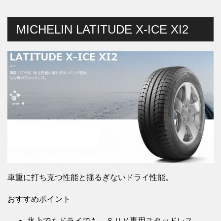
MICHELIN LATITUDE X-ICE XI2
車重に打ち克つ性能と揺るぎないドライ性能。
おすすめポイント
氷上でもドライでも。ＳＵＶ専用スタッドレス