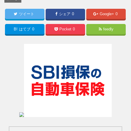
ツイート
シェア
0
Google+
0
B!
はてブ
0
Pocket
0
feedly