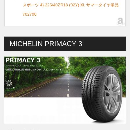
スポーツ 4) 225/40ZR18 (92Y) XL サマータイヤ単品
702790
MICHELIN PRIMACY 3