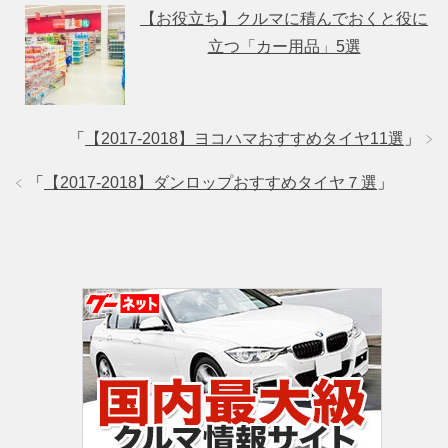
【お役立ち】クルマに積んでおくと役に
立つ「カー用品」5選
「
【2017-2018】ヨコハマおすすめタイヤ11選
」
「
【2017-2018】ダンロップおすすめタイヤ７選
」