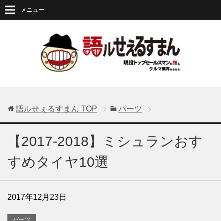
メニュー
語ルせぇるすまん
TOP
パーツ
【2017-2018】ミシュランおす
すめタイヤ10選
2017年12月23日
パーツ