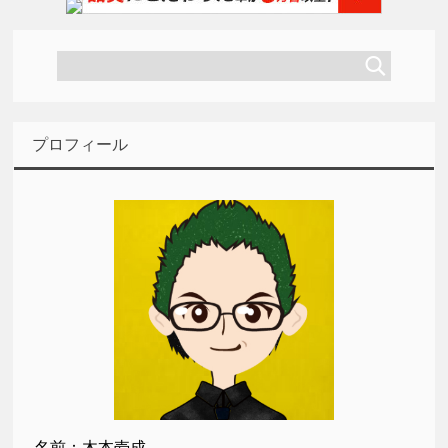
プロフィール
名前：木本壱成