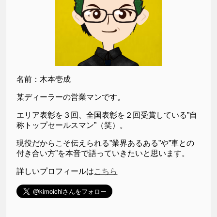
名前：木本壱成
某ディーラーの営業マンです。
エリア表彰を３回、全国表彰を２回受賞している”自
称トップセールスマン”（笑）。
現役だからこそ伝えられる”業界あるある”や”車との
付き合い方”を本音で語っていきたいと思います。
詳しいプロフィールは
こちら