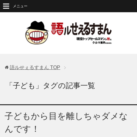
メニュー
語ルせぇるすまん
TOP
「子ども」タグの記事一覧
子どもから目を離しちゃダメな
んです！