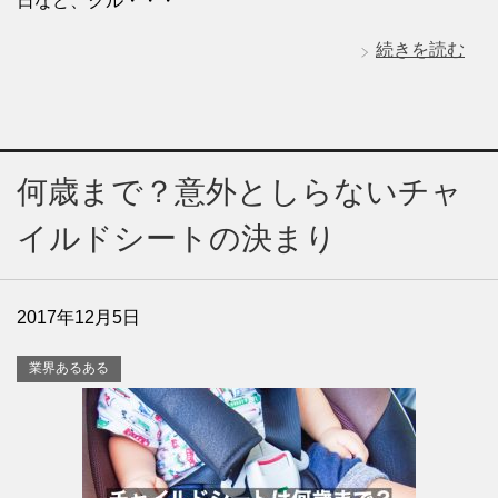
日など、クル・・・
続きを読む
何歳まで？意外としらないチャ
イルドシートの決まり
2017年12月5日
業界あるある