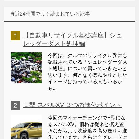
直近24時間でよく読まれている記事
【自動車リサイクル基礎講座】シュ
レッダーダスト処理編
今回は、クルマのリサイクル券にも
記載されている「シュレッダーダス
ト処理」について書いていきたいと
思います。何となくぼんやりとした
イメージは持っている人もいるか
も...
Ｅ型 スバルXV ３つの進化ポイント
今回のマイナーチェンジでE型にな
るスバルXV。価格は従来と据え置
きながらより洗練度を高め走りも進
化しています。さらに全グレードに