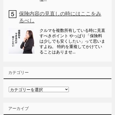
保険内容の見直しの時にはここをみ
るべし
クルマを複数所有している時に見直
すべきポイント やっぱり「保険料
は少しでも安くしたい」って思いま
すよね。 特約を重複してかけてい
ることはありませ...
カテゴリー
カ
テ
ゴ
リ
アーカイブ
ー