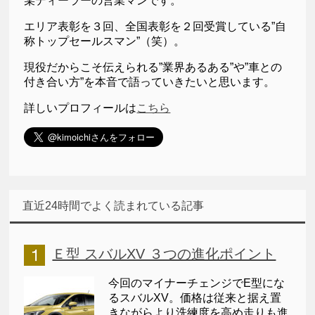
某ディーラーの営業マンです。
エリア表彰を３回、全国表彰を２回受賞している”自
称トップセールスマン”（笑）。
現役だからこそ伝えられる”業界あるある”や”車との
付き合い方”を本音で語っていきたいと思います。
詳しいプロフィールは
こちら
直近24時間でよく読まれている記事
Ｅ型 スバルXV ３つの進化ポイント
今回のマイナーチェンジでE型にな
るスバルXV。価格は従来と据え置
きながらより洗練度を高め走りも進