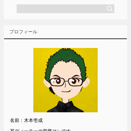
プロフィール
名前：木本壱成