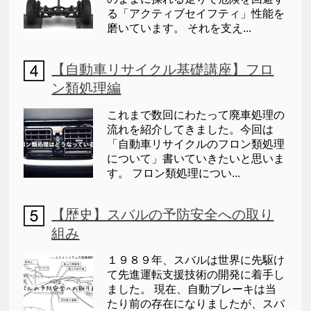
る「アクティブセイフティ」性能を
磨いています。 それを支え...
【自動車リサイクル基礎講座】フロ
ン類処理編
これまで数回にわたって廃車処理の
流れを紹介してきました。今回は
「自動車リサイクルのフロン類処理
について」書いていきたいと思いま
す。 フロン類処理につい...
【歴史】スバルの予防安全への取り
組み
１９８９年、スバルは世界に先駆け
て先進運転支援技術の開発に着手し
ました。 現在、自動ブレーキは当
たり前の存在になりましたが、スバ