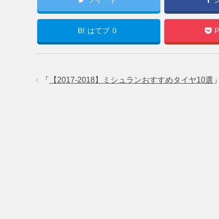
B!
はてブ
0
P
「
【2017-2018】ミシュランおすすめタイヤ10選