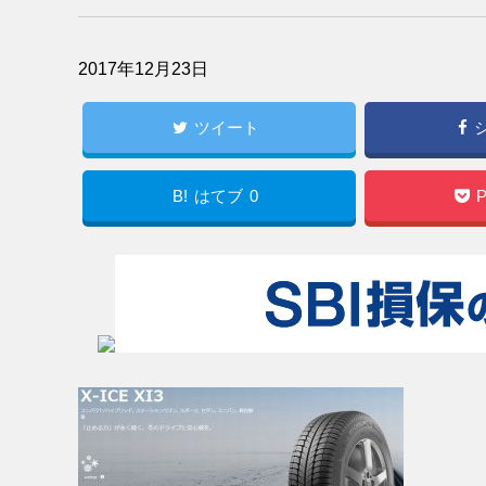
2017年12月23日
ツイート
B!
はてブ
0
P