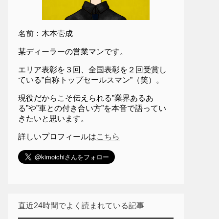
名前：木本壱成
某ディーラーの営業マンです。
エリア表彰を３回、全国表彰を２回受賞し
ている”自称トップセールスマン”（笑）。
現役だからこそ伝えられる”業界あるあ
る”や”車との付き合い方”を本音で語ってい
きたいと思います。
詳しいプロフィールは
こちら
直近24時間でよく読まれている記事