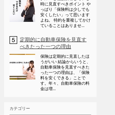
時に見直すべきポイント や
っぱり「保険料は少しでも
安くしたい」って思います
よね。 特約を重複してかけ
ていることはありませ...
定期的に自動車保険を見直す
べきたった一つの理由
保険は定期的に見直したほ
うがいい 結論からいうと、
自動車保険を見直すべきた
った一つの理由は、「保険
料を安くできる」ことで
す。年々、自動車保険の料
金は増...
カテゴリー