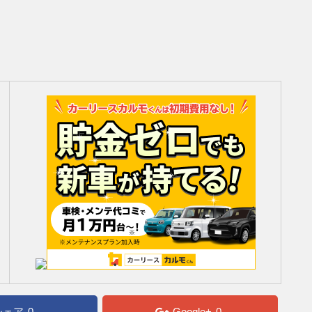
シェア
0
Google+
0