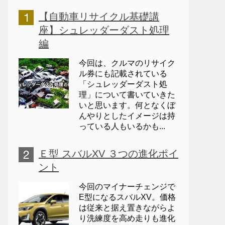
【自動車リサイクル基礎講
座】シュレッダーダスト処理
編
今回は、クルマのリサイク
ル券にも記載されている
「シュレッダーダスト処
理」について書いていきた
いと思います。何となくぼ
んやりとしたイメージは持
っている人もいるかも...
Ｅ型 スバルXV ３つの進化ポイ
ント
今回のマイナーチェンジで
E型になるスバルXV。価格
は従来と据え置きながらよ
り洗練度を高め走りも進化