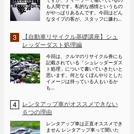
ですが、ディーラーで働いているの
も人間です。私的な感情というもの
がやっぱりあるんです。今回はどん
なタイプの客が、スタッフに嫌わ...
【自動車リサイクル基礎講座】シュ
レッダーダスト処理編
今回は、クルマのリサイクル券にも
記載されている「シュレッダーダス
ト処理」について書いていきたいと
思います。何となくぼんやりとした
イメージは持っている人もいるか
も...
レンタアップ車がオススメできない
６つの理由
レンタアップ車は正直オススメでき
ません レンタアップ車って聞いた