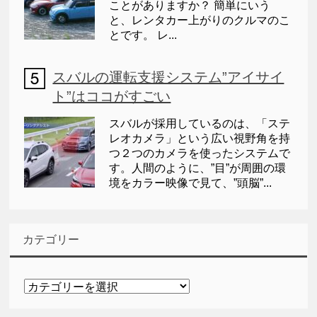
ことがありますか？ 簡単にいう
と、レンタカー上がりのクルマのこ
とです。 レ...
スバルの運転支援システム”アイサイ
ト”はココがすごい
スバルが採用しているのは、「ステ
レオカメラ」という広い視野角を持
つ２つのカメラを使ったシステムで
す。人間のように、”目”が周囲の環
境をカラー映像で見て、”頭脳”...
カテゴリー
カ
テ
ゴ