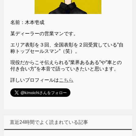
名前：木本壱成
某ディーラーの営業マンです。
エリア表彰を３回、全国表彰を２回受賞している”自
称トップセールスマン”（笑）。
現役だからこそ伝えられる”業界あるある”や”車との
付き合い方”を本音で語っていきたいと思います。
詳しいプロフィールは
こちら
直近24時間でよく読まれている記事