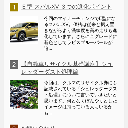
Ｅ型 スバルXV ３つの進化ポイント
今回のマイナーチェンジでE型にな
るスバルXV。価格は従来と据え置
きながらより洗練度を高め走りも進
化しています。さらに全グレードに
新色としてラピスブルーパールが
追...
【自動車リサイクル基礎講座】シュ
レッダーダスト処理編
今回は、クルマのリサイクル券にも
記載されている「シュレッダーダス
ト処理」について書いていきたいと
思います。何となくぼんやりとした
イメージは持っている人もいるか
も...