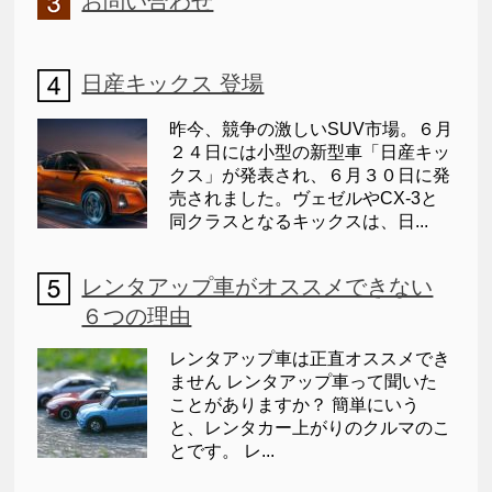
お問い合わせ
日産キックス 登場
昨今、競争の激しいSUV市場。６月
２４日には小型の新型車「日産キッ
クス」が発表され、６月３０日に発
売されました。ヴェゼルやCX-3と
同クラスとなるキックスは、日...
レンタアップ車がオススメできない
６つの理由
レンタアップ車は正直オススメでき
ません レンタアップ車って聞いた
ことがありますか？ 簡単にいう
と、レンタカー上がりのクルマのこ
とです。 レ...