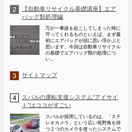
【自動車リサイクル基礎講座】エア
バッグ類処理編
万が一事故を起こしてしまった時に
守ってくれるものといえば、まず最
初にエアバッグが頭に思い浮かぶと
思います。今回は自動車リサイクル
の基礎でエアバッグ類の処理につ
い...
サイトマップ
スバルの運転支援システム”アイサイ
ト”はココがすごい
スバルが採用しているのは、「ステ
レオカメラ」という広い視野角を持
つ２つのカメラを使ったシステムで