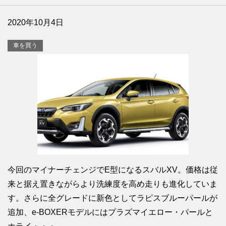
2020年10月4日
車を買う
今回のマイナーチェンジでE型になるスバルXV。価格は従
来と据え置きながらより洗練度を高め走りも進化していま
す。さらに全グレードに新色としてラピスブルーパールが
追加、e-BOXERモデルにはプラズマイエロー・パールと