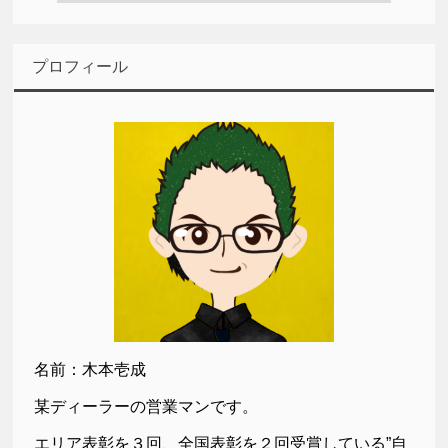
プロフィール
名前：木本壱成
某ディーラーの営業マンです。
エリア表彰を３回、全国表彰を２回受賞している”自