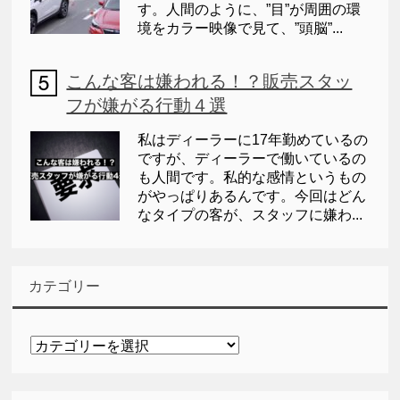
す。人間のように、”目”が周囲の環
境をカラー映像で見て、”頭脳”...
こんな客は嫌われる！？販売スタッ
フが嫌がる行動４選
私はディーラーに17年勤めているの
ですが、ディーラーで働いているの
も人間です。私的な感情というもの
がやっぱりあるんです。今回はどん
なタイプの客が、スタッフに嫌わ...
カテゴリー
カ
テ
ゴ
リ