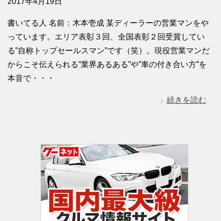
2017年4月19日
書いてる人 名前：木本壱成 某ディーラーの営業マンをや
っています。エリア表彰３回、全国表彰２回受賞してい
る”自称トップセールスマン”です（笑）。現役営業マンだ
からこそ伝えられる”業界あるある”や”車の付き合い方”を
本音で・・・
続きを読む