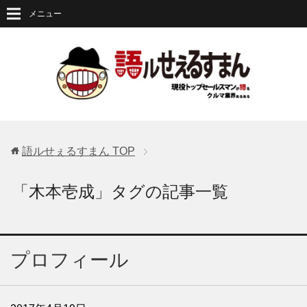
メニュー
語ルせぇるすまん
TOP
「木本壱成」タグの記事一覧
プロフィール