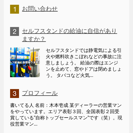
お問い合わせ
セルフスタンドの給油に自信があり
ますか？
セルフスタンドでは静電気による引
火や燃料吹きこぼれなどの事故に注
意しましょう。 給油の際はエンジ
ンを止めて、窓やドアは閉めましょ
う。 タバコなど火気...
プロフィール
書いてる人 名前：木本壱成 某ディーラーの営業マン
をやっています。エリア表彰３回、全国表彰２回受
賞している”自称トップセールスマン”です（笑）。現
役営業マン...