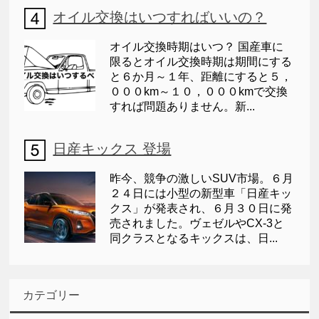
オイル交換はいつすればいいの？
オイル交換時期はいつ？ 国産車に
限るとオイル交換時期は期間にする
と６か月～１年、距離にすると５，
０００km～１０，０００kmで交換
すれば問題ありません。新...
日産キックス 登場
昨今、競争の激しいSUV市場。６月
２４日には小型の新型車「日産キッ
クス」が発表され、６月３０日に発
売されました。ヴェゼルやCX-3と
同クラスとなるキックスは、日...
カテゴリー