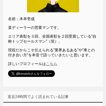
名前：木本壱成
某ディーラーの営業マンです。
エリア表彰を３回、全国表彰を２回受賞している”自
称トップセールスマン”（笑）。
現役だからこそ伝えられる”業界あるある”や”車との
付き合い方”を本音で語っていきたいと思います。
詳しいプロフィールは
こちら
直近24時間でよく読まれている記事