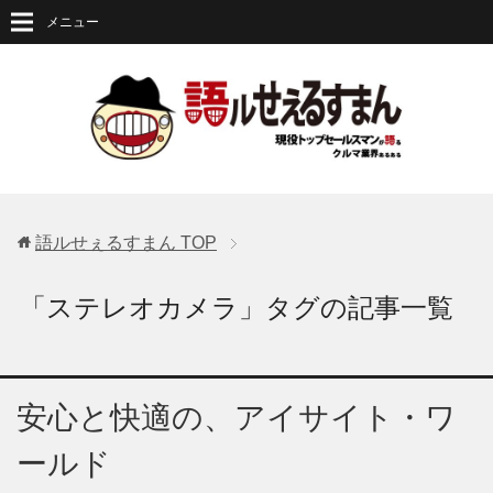
メニュー
語ルせぇるすまん
TOP
「ステレオカメラ」タグの記事一覧
安心と快適の、アイサイト・ワ
ールド