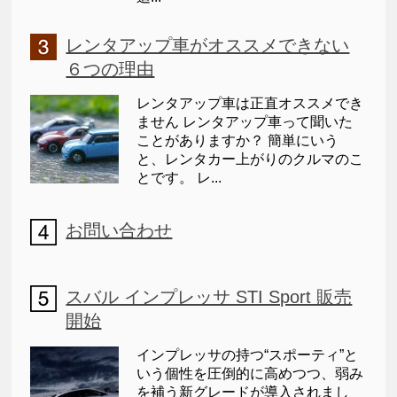
レンタアップ車がオススメできない
６つの理由
レンタアップ車は正直オススメでき
ません レンタアップ車って聞いた
ことがありますか？ 簡単にいう
と、レンタカー上がりのクルマのこ
とです。 レ...
お問い合わせ
スバル インプレッサ STI Sport 販売
開始
インプレッサの持つ“スポーティ”と
いう個性を圧倒的に高めつつ、弱み
を補う新グレードが導入されまし