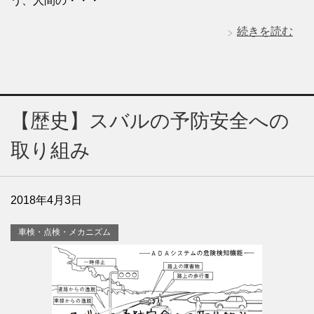
う、人間の・・・
続きを読む
【歴史】スバルの予防安全への
取り組み
2018年4月3日
車検・点検・メカニズム