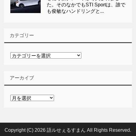
た。そのなかでもSTI Sportは、誰で
も俊敏なハンドリングと...
カテゴリー
カ
テ
ゴ
リ
アーカイブ
ー
ア
ー
カ
イ
ブ
Copyright (C) 2026 語ルせぇるすまん
All Rights Reserved.