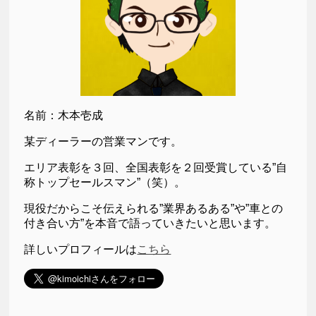
名前：木本壱成
某ディーラーの営業マンです。
エリア表彰を３回、全国表彰を２回受賞している”自
称トップセールスマン”（笑）。
現役だからこそ伝えられる”業界あるある”や”車との
付き合い方”を本音で語っていきたいと思います。
詳しいプロフィールは
こちら