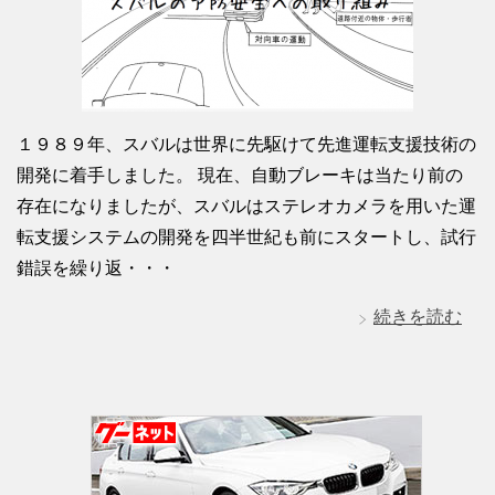
１９８９年、スバルは世界に先駆けて先進運転支援技術の
開発に着手しました。 現在、自動ブレーキは当たり前の
存在になりましたが、スバルはステレオカメラを用いた運
転支援システムの開発を四半世紀も前にスタートし、試行
錯誤を繰り返・・・
続きを読む