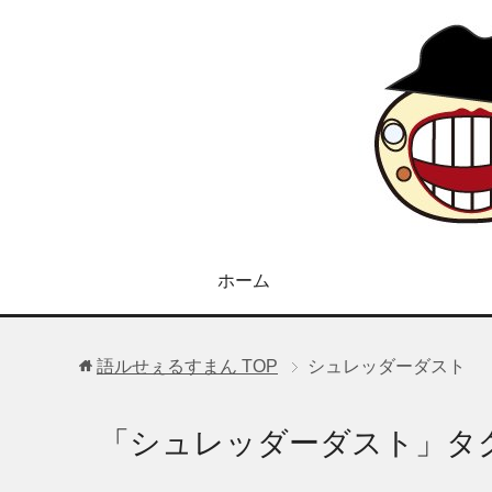
ホーム
語ルせぇるすまん
TOP
シュレッダーダスト
「シュレッダーダスト」タ