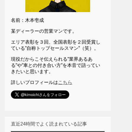
名前：木本壱成
某ディーラーの営業マンです。
エリア表彰を３回、全国表彰を２回受賞し
ている”自称トップセールスマン”（笑）。
現役だからこそ伝えられる”業界あるあ
る”や”車との付き合い方”を本音で語ってい
きたいと思います。
詳しいプロフィールは
こちら
直近24時間でよく読まれている記事