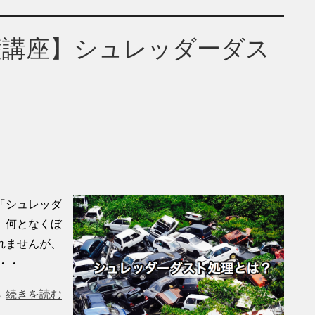
礎講座】シュレッダーダス
「シュレッダ
。何となくぼ
れませんが、
・・
続きを読む