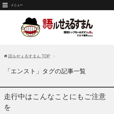
メニュー
語ルせぇるすまん
TOP
「エンスト」タグの記事一覧
走行中はこんなことにもご注意
を