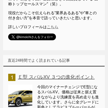
称トップセールスマン”（笑）。
現役だからこそ伝えられる”業界あるある”や”車との
付き合い方”を本音で語っていきたいと思います。
詳しいプロフィールは
こちら
直近24時間でよく読まれている記事
Ｅ型 スバルXV ３つの進化ポイント
今回のマイナーチェンジでE型にな
るスバルXV。価格は従来と据え置
きながらより洗練度を高め走りも進
化しています。さらに全グレードに
新色としてラピスブルーパールが