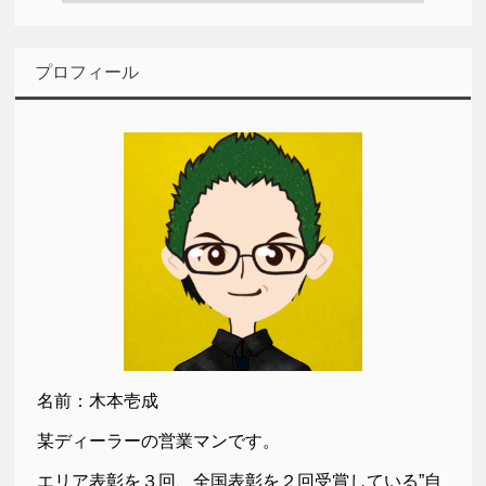
プロフィール
名前：木本壱成
某ディーラーの営業マンです。
エリア表彰を３回、全国表彰を２回受賞している”自