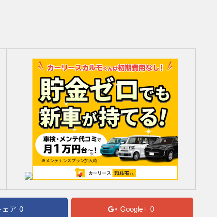
シェア
0
Google+
0