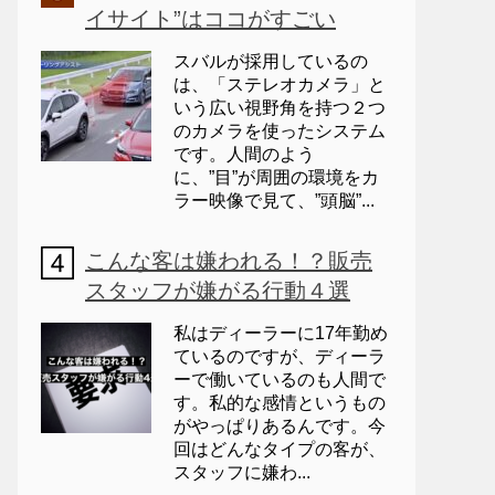
イサイト”はココがすごい
スバルが採用しているの
は、「ステレオカメラ」と
いう広い視野角を持つ２つ
のカメラを使ったシステム
です。人間のよう
に、”目”が周囲の環境をカ
ラー映像で見て、”頭脳”...
こんな客は嫌われる！？販売
スタッフが嫌がる行動４選
私はディーラーに17年勤め
ているのですが、ディーラ
ーで働いているのも人間で
す。私的な感情というもの
がやっぱりあるんです。今
回はどんなタイプの客が、
スタッフに嫌わ...