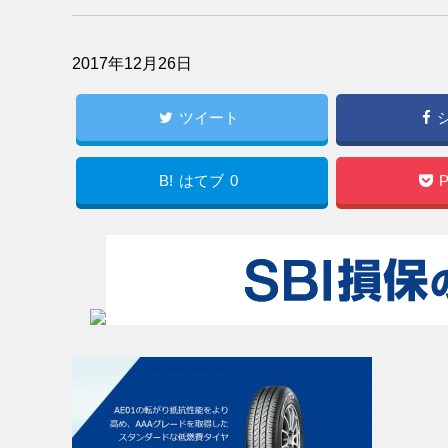
2017年12月26日
ツイート
B!
はてブ
0
P