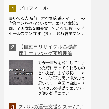
プロフィール
書いてる人 名前：木本壱成 某ディーラーの
営業マンをやっています。エリア表彰３
回、全国表彰２回受賞している”自称トップ
セールスマン”です（笑）。現役営業マン...
【自動車リサイクル基礎講
座】エアバッグ類処理編
万が一事故を起こしてしま
った時に守ってくれるもの
といえば、まず最初にエア
バッグが頭に思い浮かぶと
思います。今回は自動車リ
サイクルの基礎でエアバッ
グ類の処理につい...
スバルの運転支援システム”ア