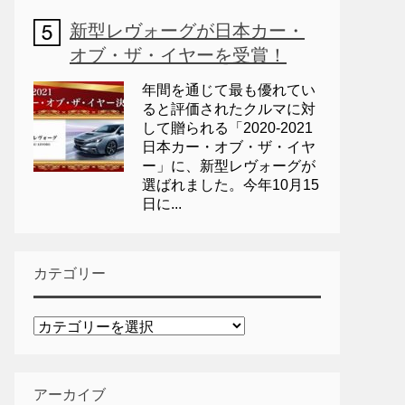
新型レヴォーグが日本カー・
オブ・ザ・イヤーを受賞！
年間を通じて最も優れてい
ると評価されたクルマに対
して贈られる「2020-2021
日本カー・オブ・ザ・イヤ
ー」に、新型レヴォーグが
選ばれました。今年10月15
日に...
カテゴリー
カ
テ
ゴ
リ
アーカイブ
ー