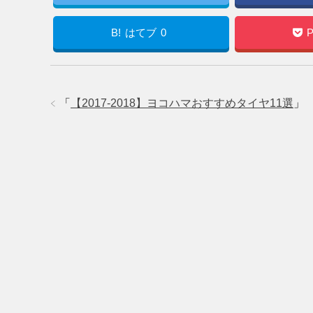
B!
はてブ
0
P
「
【2017-2018】ヨコハマおすすめタイヤ11選
」