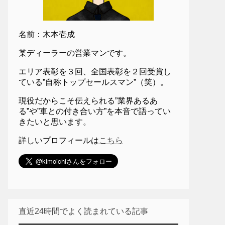
名前：木本壱成
某ディーラーの営業マンです。
エリア表彰を３回、全国表彰を２回受賞し
ている”自称トップセールスマン”（笑）。
現役だからこそ伝えられる”業界あるあ
る”や”車との付き合い方”を本音で語ってい
きたいと思います。
詳しいプロフィールは
こちら
直近24時間でよく読まれている記事