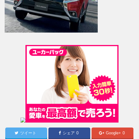
ツイート
シェア
0
Google+
0