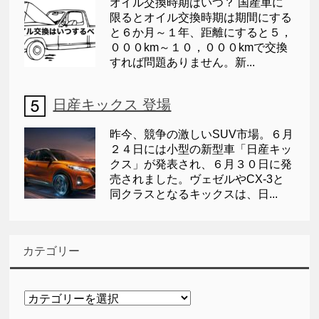
オイル交換時期はいつ？ 国産車に
限るとオイル交換時期は期間にする
と６か月～１年、距離にすると５，
０００km～１０，０００kmで交換
すれば問題ありません。新...
日産キックス 登場
昨今、競争の激しいSUV市場。６月
２４日には小型の新型車「日産キッ
クス」が発表され、６月３０日に発
売されました。ヴェゼルやCX-3と
同クラスとなるキックスは、日...
カテゴリー
カ
テ