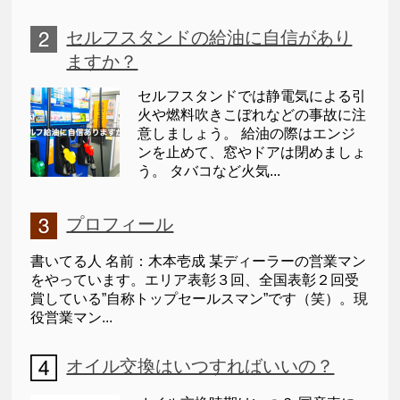
セルフスタンドの給油に自信があり
ますか？
セルフスタンドでは静電気による引
火や燃料吹きこぼれなどの事故に注
意しましょう。 給油の際はエンジ
ンを止めて、窓やドアは閉めましょ
う。 タバコなど火気...
プロフィール
書いてる人 名前：木本壱成 某ディーラーの営業マン
をやっています。エリア表彰３回、全国表彰２回受
賞している”自称トップセールスマン”です（笑）。現
役営業マン...
オイル交換はいつすればいいの？