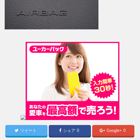
ツイート
シェア
0
Google+
0