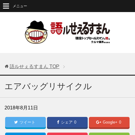
メニュー
語ルせぇるすまん
TOP
エアバッグリサイクル
2018年8月11日
ツイート
シェア
0
Google+
0