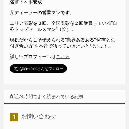
名前：木本壱成
某ディーラーの営業マンです。
エリア表彰を３回、全国表彰を２回受賞している”自
称トップセールスマン”（笑）。
現役だからこそ伝えられる”業界あるある”や”車との
付き合い方”を本音で語っていきたいと思います。
詳しいプロフィールは
こちら
直近24時間でよく読まれている記事
お問い合わせ