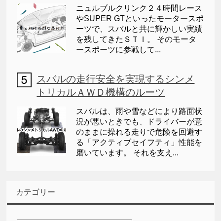
ニュルブルクリンク２４時間レース
やSUPER GTといったモータースポ
ーツで、スバルと共に輝かしい実績
を残してきたＳＴＩ。 そのモータ
ースポーツに参戦して...
スバルの走行安全を実現するシンメ
トリカルＡＷＤ機構のルーツ
スバルは、雨や雪などにより路面状
況が悪いときでも、ドライバーが意
のままに操れる走りで危険を回避す
る「アクティブセイフティ」性能を
磨いています。 それを支え...
カテゴリー