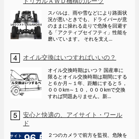
トリカルＡＷＤ機構のルーツ
スバルは、雨や雪などにより路面状
況が悪いときでも、ドライバーが意
のままに操れる走りで危険を回避す
る「アクティブセイフティ」性能を
磨いています。 それを支え...
オイル交換はいつすればいいの？
オイル交換時期はいつ？ 国産車に
限るとオイル交換時期は期間にする
と６か月～１年、距離にすると５，
０００km～１０，０００kmで交換
すれば問題ありません。新...
安心と快適の、アイサイト・ワール
ド
２つのカメラで前方を監視、危険を