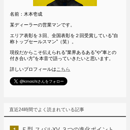
名前：木本壱成
某ディーラーの営業マンです。
エリア表彰を３回、全国表彰を２回受賞している”自
称トップセールスマン”（笑）。
現役だからこそ伝えられる”業界あるある”や”車との
付き合い方”を本音で語っていきたいと思います。
詳しいプロフィールは
こちら
直近24時間でよく読まれている記事
Ｅ型 スバルXV ３つの進化ポイント