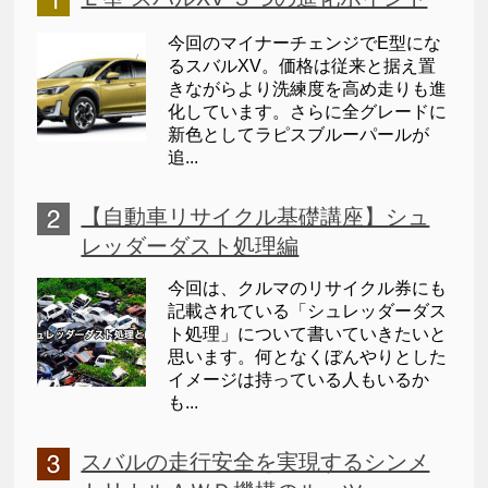
今回のマイナーチェンジでE型にな
るスバルXV。価格は従来と据え置
きながらより洗練度を高め走りも進
化しています。さらに全グレードに
新色としてラピスブルーパールが
追...
【自動車リサイクル基礎講座】シュ
レッダーダスト処理編
今回は、クルマのリサイクル券にも
記載されている「シュレッダーダス
ト処理」について書いていきたいと
思います。何となくぼんやりとした
イメージは持っている人もいるか
も...
スバルの走行安全を実現するシンメ