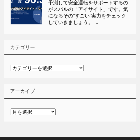
予測して安全運転をサポートするの
がスバルの「アイサイト」です。気
になるその”すごい”実力をチェック
していきましょう。 ...
カテゴリー
カ
テ
ゴ
リ
アーカイブ
ー
ア
ー
カ
イ
ブ