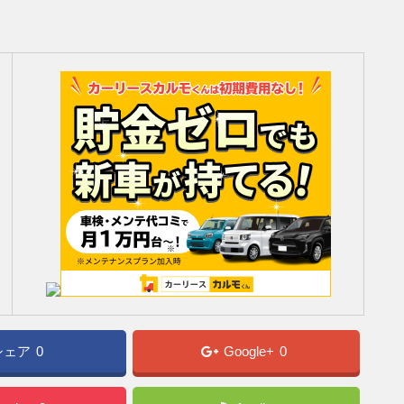
シェア
0
Google+
0