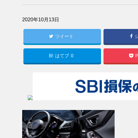
2020年10月13日
ツイート
B!
はてブ
0
P