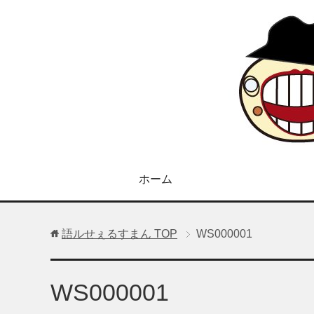
ホーム
語ルせぇるすまん
TOP
WS000001
WS000001