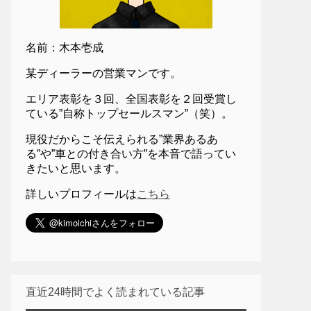
名前：木本壱成
某ディーラーの営業マンです。
エリア表彰を３回、全国表彰を２回受賞し
ている”自称トップセールスマン”（笑）。
現役だからこそ伝えられる”業界あるあ
る”や”車との付き合い方”を本音で語ってい
きたいと思います。
詳しいプロフィールは
こちら
直近24時間でよく読まれている記事