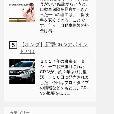
うがいい 結論からいうと、
自動車保険を見直すべきた
った一つの理由は、「保険
料を安くできる」ことで
す。年々、自動車保険の料
金は増...
【ホンダ】新型CR-Vのポイン
トとは
２０１７年の東京モーター
ショーでお披露目された
CR-Vが、約２年ぶりに復
活し、３０日に発売されま
した。今回はプロトタイプ
の情報などをもとに、CR-
Vの概要を伝え...
カテゴリー