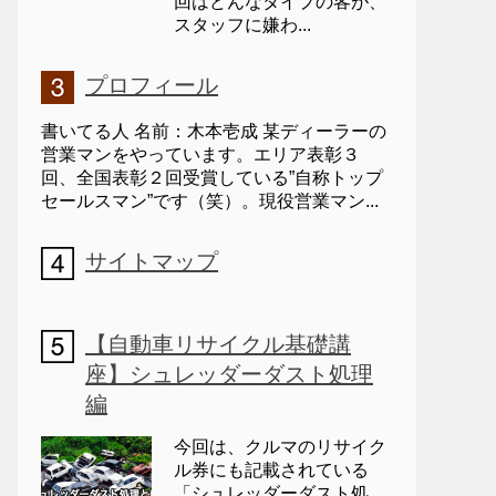
回はどんなタイプの客が、
スタッフに嫌わ...
プロフィール
書いてる人 名前：木本壱成 某ディーラーの
営業マンをやっています。エリア表彰３
回、全国表彰２回受賞している”自称トップ
セールスマン”です（笑）。現役営業マン...
サイトマップ
【自動車リサイクル基礎講
座】シュレッダーダスト処理
編
今回は、クルマのリサイク
ル券にも記載されている
「シュレッダーダスト処