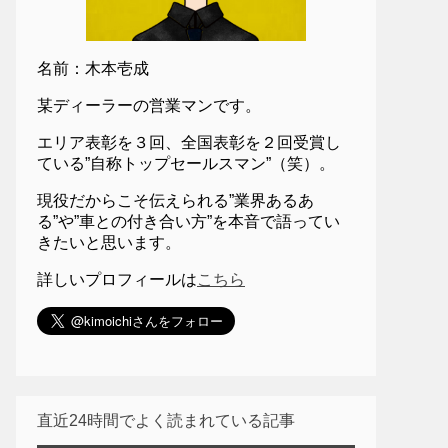
名前：木本壱成
某ディーラーの営業マンです。
エリア表彰を３回、全国表彰を２回受賞し
ている”自称トップセールスマン”（笑）。
現役だからこそ伝えられる”業界あるあ
る”や”車との付き合い方”を本音で語ってい
きたいと思います。
詳しいプロフィールは
こちら
直近24時間でよく読まれている記事