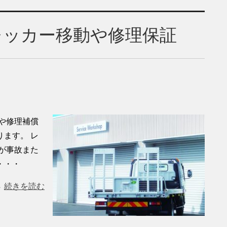
レッカー移動や修理保証
や修理補償
ます。 レ
が事故また
・・・
続きを読む