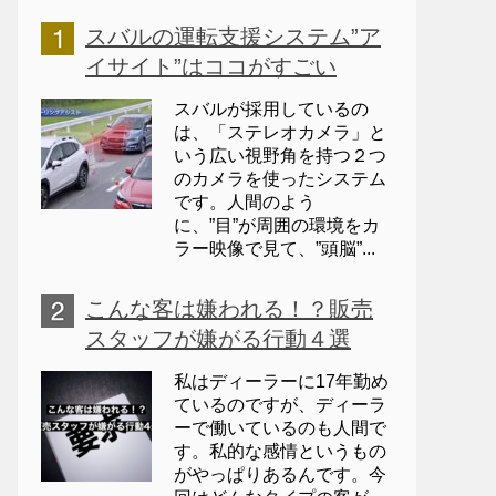
スバルの運転支援システム”ア
イサイト”はココがすごい
スバルが採用しているの
は、「ステレオカメラ」と
いう広い視野角を持つ２つ
のカメラを使ったシステム
です。人間のよう
に、”目”が周囲の環境をカ
ラー映像で見て、”頭脳”...
こんな客は嫌われる！？販売
スタッフが嫌がる行動４選
私はディーラーに17年勤め
ているのですが、ディーラ
ーで働いているのも人間で
す。私的な感情というもの
がやっぱりあるんです。今