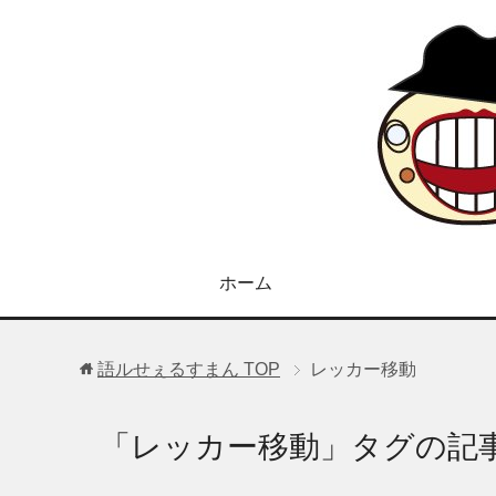
ホーム
語ルせぇるすまん
TOP
レッカー移動
「レッカー移動」タグの記