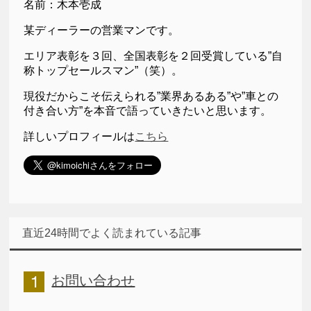
名前：木本壱成
某ディーラーの営業マンです。
エリア表彰を３回、全国表彰を２回受賞している”自
称トップセールスマン”（笑）。
現役だからこそ伝えられる”業界あるある”や”車との
付き合い方”を本音で語っていきたいと思います。
詳しいプロフィールは
こちら
直近24時間でよく読まれている記事
お問い合わせ