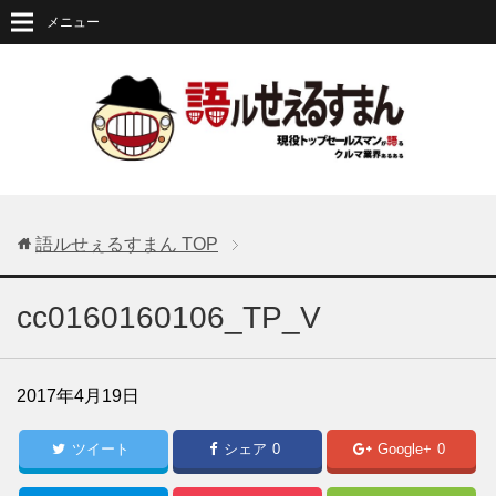
メニュー
語ルせぇるすまん
TOP
cc0160160106_TP_V
2017年4月19日
ツイート
シェア
0
Google+
0