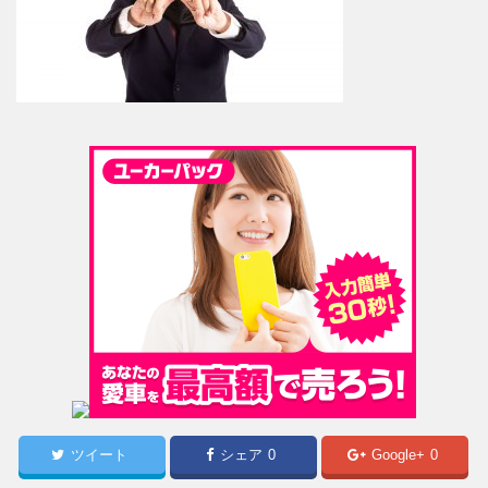
ツイート
シェア
0
Google+
0