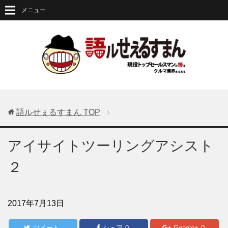
メニュー
語ルせぇるすまん
TOP
アイサイトツーリングアシスト
２
2017年7月13日
ツイート
シェア
0
Google+
0