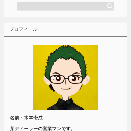
プロフィール
名前：木本壱成
某ディーラーの営業マンです。