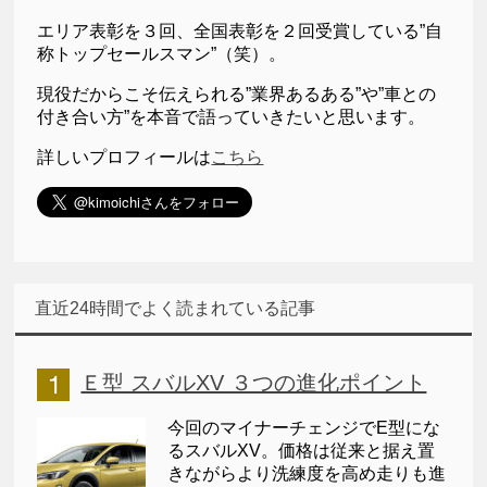
エリア表彰を３回、全国表彰を２回受賞している”自
称トップセールスマン”（笑）。
現役だからこそ伝えられる”業界あるある”や”車との
付き合い方”を本音で語っていきたいと思います。
詳しいプロフィールは
こちら
直近24時間でよく読まれている記事
Ｅ型 スバルXV ３つの進化ポイント
今回のマイナーチェンジでE型にな
るスバルXV。価格は従来と据え置
きながらより洗練度を高め走りも進