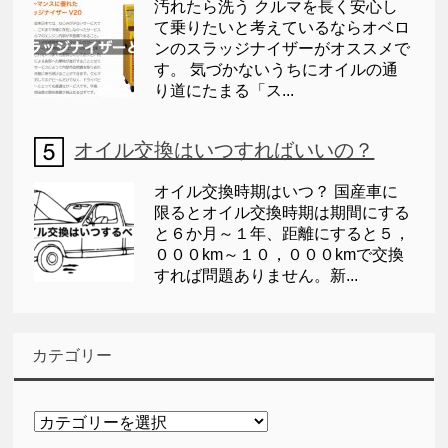
汚れたら洗う クルマを長く安心し
て乗りたいと考えているならオベロ
ンのスラッジナイザーがオススメで
す。 気づかないうちにオイルの通
り道にたまる「ス...
オイル交換はいつすればいいの？
オイル交換時期はいつ？ 国産車に
限るとオイル交換時期は期間にする
と６か月～１年、距離にすると５，
０００km～１０，０００kmで交換
すれば問題ありません。新...
カテゴリー
カ
テ