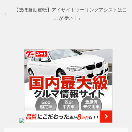
「
【ほぼ自動運転】アイサイトツーリングアシストはこ
こが凄い！
」