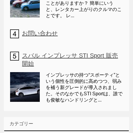
ことがありますか？ 簡単にいう
と、レンタカー上がりのクルマのこ
とです。 レ...
お問い合わせ
スバル インプレッサ STI Sport 販売
開始
インプレッサの持つ“スポーティ”と
いう個性を圧倒的に高めつつ、弱み
を補う新グレードが導入されまし
た。そのなかでもSTI Sportは、誰で
も俊敏なハンドリングと...
カテゴリー