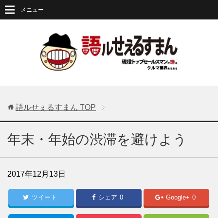
メニュー
語ルせぇるすまん
TOP
年末・年始の渋滞を避けよう
2017年12月13日
ツイート
シェア
0
Google+
0