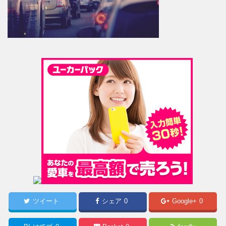
ツイート
シェア
0
Google+
0